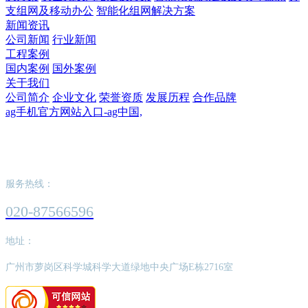
支组网及移动办公
智能化组网解决方案
新闻资讯
公司新闻
行业新闻
工程案例
国内案例
国外案例
关于我们
公司简介
企业文化
荣誉资质
发展历程
合作品牌
ag手机官方网站入口-ag中国,
ag手机官方网站入口-ag中国,
服务热线：
020-87566596
地址：
广州市萝岗区科学城科学大道绿地中央广场E栋2716室